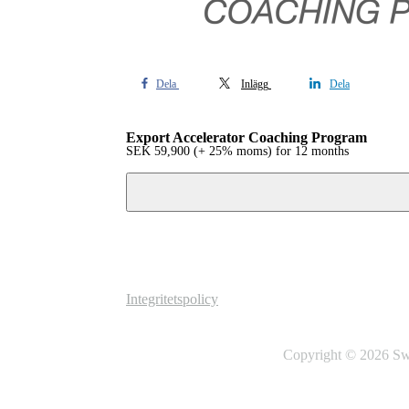
Dela
Inlägg
Dela
Export Accelerator Coaching Program
SEK
59,900
(+ 25% moms)
for 12 months
Integritetspolicy
Copyright © 2026
Sw