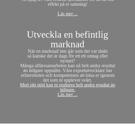
effekt på er satsning!
Läs mer ...
Utveckla en befintlig
marknad
När en marknad inte går som det var tänkt
så kanske det är dags för ett ett omtag eller
nystart?
Många affärssamarbeten kan nå helt andra resultat
än tidigare uppnåtts. Våra exportutvecklare har
erfarenheten och kompetensen att lotsa er igenom
det som ni upplever svårt.
Med rätt stöd kan ni realisera helt andra resultat än
tidigare.
Läs mer ...