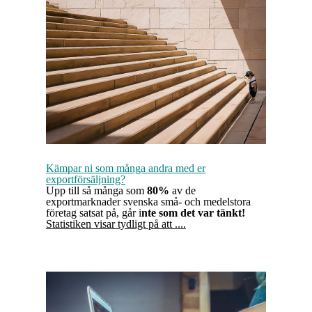
Kämpar ni som många andra med er
exportförsäljning?
Upp till så många som
80%
av de
exportmarknader svenska små- och medelstora
företag satsat på, går i
nte som det var tänkt!
Statistiken visar tydligt på att ....