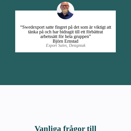
“Swedexport satte fingret på det som är viktigt att
tänka på och har bidragit till ett förbättrat
arbetssätt för hela gruppen”
Björn Ernstad
Export Sales, Designtak
Vanliga frågor till