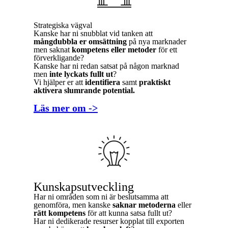
Strategiska vägval
Kanske har ni snubblat vid tanken att
mångdubbla er omsättning
på nya marknader
men saknat
kompetens eller metoder
för ett
förverkligande?
Kanske har ni redan satsat på någon marknad
men
inte lyckats fullt ut
?
Vi hjälper er att
identifiera
samt
praktiskt
aktivera
slumrande potential.
Läs mer om ->
Kunskapsutveckling
Har ni områden som ni är beslutsamma att
genomföra, men kanske
saknar metoderna
eller
rätt kompetens
för att kunna satsa fullt ut?
Har ni dedikerade resurser kopplat till exporten