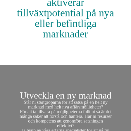
aktiverar
tillväxtpotential på nya
eller befintliga
marknader
Utveckla en ny marknad
Står ni startgroparna för att satsa på en helt ny
marknad
med helt nya affärsmöjligheter?
För att ta tillvara på möjligheterna fullt ut så är det
många saker att förstå och hantera. Har ni resurser
och kompetens att genomföra satsningen
effektivt?
Ta hjälp av våra erfarna specialister för att nå full