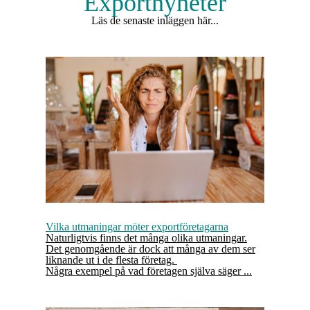
Exportnyheter
Läs de senaste inläggen här...
Vilka utmaningar möter exportföretagarna
Naturligtvis finns det många olika utmaningar.
Det genomgående är dock att många av dem ser
liknande ut i de flesta företag.
Några exempel på vad företagen själva säger ...